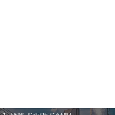
服务热线：025-83603993 021-63168031