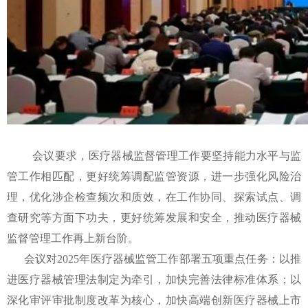
会议要求，医疗器械监督管理工作要坚持能力水平与监
管工作相匹配，更好统筹调配监管资源，进一步强化风险治
理，优化涉企检查频次和质效，在工作协同、探索试点、调
查研究等方面下功夫，更好统筹发展和安全，推动医疗器械
监督管理工作再上新台阶。
会议对2025年医疗器械监管工作部署五项重点任务：以推
进医疗器械管理法制定为牵引，加快完善法律标准体系；以
深化审评审批制度改革为核心，加快高端创新医疗器械上市