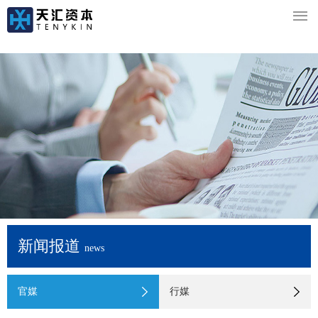

新闻报道
news
官媒
行媒