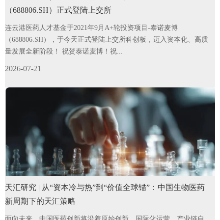
（688806.SH）正式登陆上交所
连云港医药人才基金于2021年9月A+轮投资项目-泰诺麦博
（688806.SH），于今天正式登陆上交所科创板，迈入资本化、高质
量发展全新阶段！ 祝贺泰诺麦博！祝...
2026-07-21
天汇研究 | 从“资本冷与热”到“价值全球锚”：中国生物医药
新周期下的天汇策略
面向未来，中国医药创新将沿着原始创新、国际化运营、产业链自