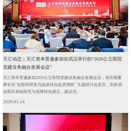
天汇动态｜天汇资本受邀参加在武汉举行的“2026公立医院
党建业务融合发展会议”
天汇资本受邀参加2026公立医院党建业务融合发展会议，袁安根董
事长在“创新药研发与临床转化提质增效” 主题研讨会发言，剖析原
创新药基础研究与成果转化痛点，建议优...
2026-01-14