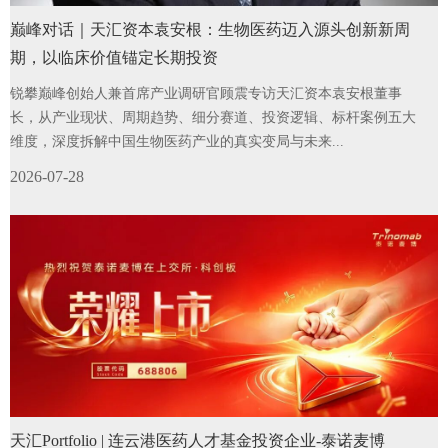
巅峰对话｜天汇资本袁安根：生物医药迈入源头创新新周
期，以临床价值锚定长期投资
锐攀巅峰创始人兼首席产业调研官顾震专访天汇资本袁安根董事
长，从产业现状、周期趋势、细分赛道、投资逻辑、标杆案例五大
维度，深度拆解中国生物医药产业的真实变局与未来...
2026-07-28
天汇Portfolio | 连云港医药人才基金投资企业-泰诺麦博