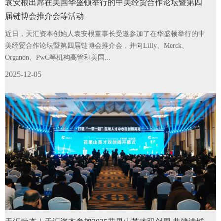
袁安根出席在美国华盛顿举行的中美经贸合作论坛暨第四
届链博会推介会等活动
近日，天汇资本创始人袁安根董事长受邀参加了在华盛顿举行的中
美经贸合作论坛暨第四届链博会推介会，并向Lilly、Merck、
Organon、PwC等机构高管和美国...
2025-12-05