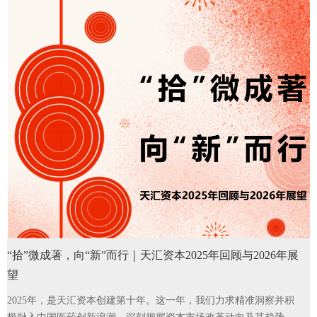
“拾”微成著，向“新”而行｜天汇资本2025年回顾与2026年展
望
2025年，是天汇资本创建第十年。这一年，我们力求精准洞察并积