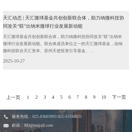
天汇动态 | 天汇微球基金共创创新联合体，助力纳微科技协
同攻关“联”出纳米微球行业发展新动能
天汇微球基金共创创新联合体，助力纳微科技协同攻关“联”出纳米
微球行业发展新动能。联合体成员单位之一的天汇微球基金，由纳
微科技联合天汇资本、苏州天使投资引导基金、...
2025-10-27
2
3
4
5
6
7
8
9
10
下一页
上一页
1
服务热线：025-83603993 021-63168031
邮箱：BD@tenyall.com