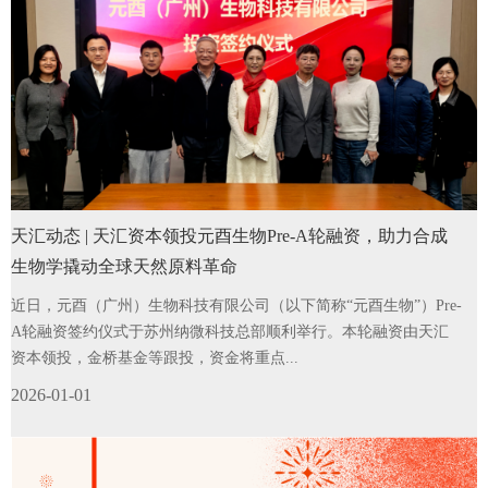
天汇动态 | 天汇资本领投元酉生物Pre-A轮融资，助力合成
生物学撬动全球天然原料革命​
近日，元酉（广州）生物科技有限公司（以下简称“元酉生物”）Pre-
A轮融资签约仪式于苏州纳微科技总部顺利举行。本轮融资由天汇
资本领投，金桥基金等跟投，资金将重点...
2026-01-01