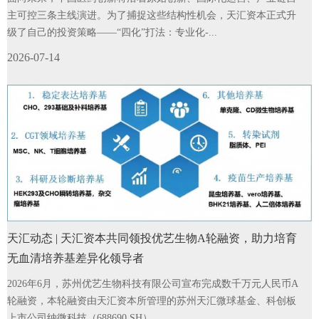
主可控三条主线演进。为了捕捉这些结构性机会，天汇资本正式升
级了自己的投资策略——“四化”打法：专业化-...
2026-07-14
天汇动态 | 天汇资本共同领投优艺生物A轮融资，助力培育
无血清培养基差异化领导者
2026年6月，苏州优艺生物科技有限公司宣布完成数千万元人民币A
轮融资，本轮融资由天汇资本所管理的苏州天汇微球基金、科创板
上市公司纳微科技（688690.SH）...