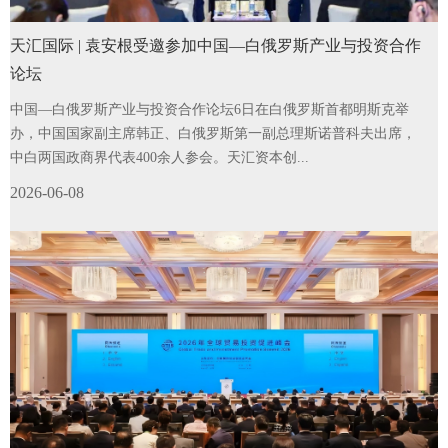
天汇国际 | 袁安根受邀参加中国—白俄罗斯产业与投资合作
论坛
中国—白俄罗斯产业与投资合作论坛6日在白俄罗斯首都明斯克举
办，中国国家副主席韩正、白俄罗斯第一副总理斯诺普科夫出席，
中白两国政商界代表400余人参会。天汇资本创...
2026-06-08