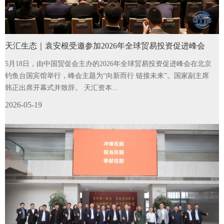
天汇生态｜袁安根受邀参加2026年全球贸易投资促进峰会
5月18日，由中国贸促会主办的2026年全球贸易投资促进峰会在北京
钓鱼台国宾馆举行，峰会主题为“向新而行 链接未来”。国家副主席
韩正出席开幕式并致辞。 天汇资本...
2026-05-19