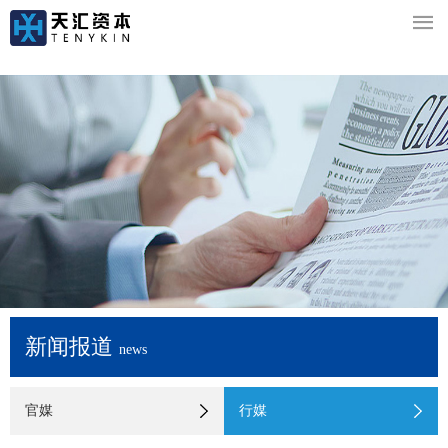

新闻报道
news
官媒
行媒