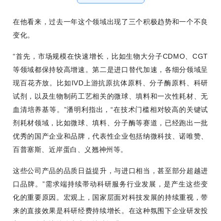
在他看来，过去一年这个领域出现了三个积极趋势和一个不良
变化。
“首先，市场规模在快速增长，比如生物大分子CDMO、CGT
等领域都保持较高增速。第二是进口替代加速，各细分领域呈
现百花齐放。比如IVD上游抗原抗体原料、分子酶原料、科研
试剂，以及生物制药工艺相关的微球、填料和一次性耗材、无
血清培养基等。”潘明利指出，“在技术门槛相对较高的关键试
剂耗材领域，比如微球、填料、分子酶等赛道，已经跑出一批
优秀的国产企业和品牌，代表性企业包括纳微科技、诺唯赞、
百普塞斯、近岸蛋白、义翘神州等。
这些公司产品的品质日益提升，与进口相当，甚至部分超越进
口品牌。”需求端持续帯动科研服务行业发展，是产生这些变
化的重要原因。宏观上，国家层面对科技发展的持续重视，带
来的直接效果是科研经费持续增长。在这种氛围下企业研发投