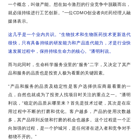
一个概念，叫做产能。想在如今激烈的行业竞争中脱颖而出，
就必须持续进行工艺创新。”一位CDMO创业者向E药经理人融
媒体表示。
这几乎是一个业内共识。“生物技术和生物医药技术更新迭代
很快，只有具备持续的研发能力和产品迭代能力，才是行业快
速发展过程中，保持持续生命力的核心。”潘明利说。
而与此同时，生命科学服务业里的“服务”二字，又决定了其产
品和服务的品质也是投资人极为看重的关键因素。
“产品和服务的品质及稳定性是客户选择供应商最看重的一
点，自然也就成为了投资人找项目时关注的重点之一。”潘明
利说，“稳定的品质从哪里来？首先是技术过硬，其次是在应
用过程中不断的打磨和优化。客户越多，产品的使用次数越
多，其产品得到反馈和打磨的机会也越多。这个过程是一个正
向加强的过程，是一个护城河，是任何潜在进入者和竞争对手
都绕不开的。”