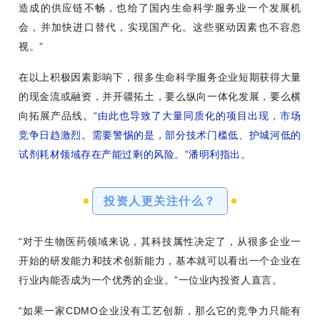
造成的供应链不畅，也给了国内生命科学服务业一个发展机
会，并加快进口替代，实现国产化。这些驱动因素也不容忽
视。”
在以上积极因素影响下，很多生命科学服务企业短期获得大量
的现金流或融资，并开疆拓土，要么纵向一体化发展，要么横
向拓展产品线
。
“由此也导致了大量同质化的项目出现，市场
竞争日趋激烈。需要警惕的是，部分技术门槛低、护城河低的
试剂耗材领域存在产能过剩的风险。”潘明利指出。
投资人更关注什么？
“对于生物医药领域来说，其科技属性决定了，从很多企业一
开始的研发能力和技术创新能力，基本就可以看出一个企业在
行业内能否成为一个优秀的企业。”一位业内投资人直言。
“如果一家CDMO企业没有工艺创新，那么它的竞争力只能有