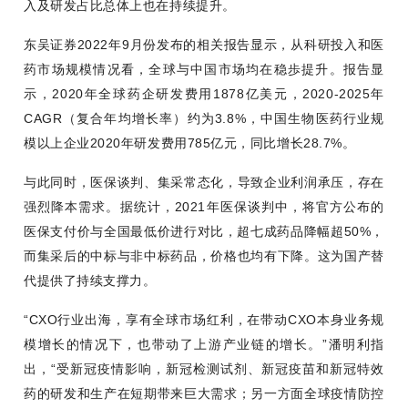
入及研发占比总体上也在持续提升。
东吴证券2022年9月份发布的相关报告显示，从科研投入和医
药市场规模情况看，全球与中国市场均在稳歩提升。报告显
示，2020年全球药企研发费用1878亿美元，2020-2025年
CAGR（复合年均增长率）约为3.8%，中国生物医药行业规
模以上企业2020年研发费用785亿元，同比增长28.7%。
与此同时，医保谈判、集采常态化，导致企业利润承压，存在
强烈降本需求。据统计，2021年医保谈判中，将官方公布的
医保支付价与全国最低价进行对比，超七成药品降幅超50%，
而集采后的中标与非中标药品，价格也均有下降。这为国产替
代提供了持续支撑力。
“CXO行业出海，享有全球市场红利，在带动CXO本身业务规
模增长的情况下，也带动了上游产业链的增长。”潘明利指
出，“受新冠疫情影响，新冠检测试剂、新冠疫苗和新冠特效
药的研发和生产在短期带来巨大需求；另一方面全球疫情防控