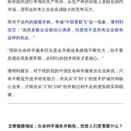
始在国内进行本地化生产布局，从生产和供应链上更贴近国内
市场，进而会对本土企业造成较大的竞争压力。
而对于业内的频繁并购，争做“中国赛默飞”这一现象，潘明利
坦言：“虽然多数企业都信心满满，但显然不是所有企业都有
这样的机会。”
“国际生命科学服务巨头是走并购这条路线不断壮大，但不要
忽视在其发展早期，从0到1的技术研发才是核心。”
潘明利建议，对于现阶段的中国生命科学服务业企业来说，只
有不断提升技术研发能力，夯实从“0”到“1”的技术护城河和核
心业务，才能在从“1”到“100”的并购过程中走的更加踏实和稳
健。
文章链接地址：
生命科学服务并购热，投资人们更看重什么？