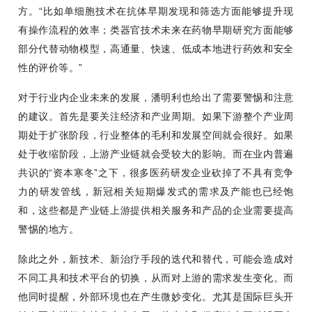
方。“比如单细胞技术在抗体早期发现和筛选方面能够提升现
有操作流程的效率；类器官技术未来在药物早期研究方面能够
部分代替动物模型，高通量、快速、低成本地进行药效和安全
性的评价等。”
对于行业内企业未来的发展，潘明利也给出了需要警惕和注意
的建议。首先是要关注经济和产业周期。如果下游整个产业周
期处于扩张阶段，行业整体的毛利和发展空间就会很好。如果
处于收缩阶段，上游产业链就会受较大的影响。而在业内普遍
共识的“资本寒冬”之下，很多医药研发企业砍掉了不具有竞争
力的研发管线，新冠相关短期爆发式的需求及产能也已经饱
和，这些都是产业链上游提供相关服务和产品的企业需要提高
警惕的地方。
除此之外，新技术、新治疗手段的迭代和替代，可能会造成对
不同工具和技术平台的切换，从而对上游的需求发生变化。而
他同时提醒，外部环境也在产生微妙变化。尤其是国际巨头开