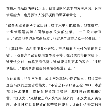
在技术与品质的基础之上，创业团队的成本与效率意识、运营
管理能力，也是投资人选择项目的重要考量之一。
“很多创业者是科学家出身，技术水平可能很高，但在成本、
企业管理运营等方面却存在很大的短板。”一位投资者直
言，“过度地单纯追求高品质，很容易导致市场竞争的失败。”
“尤其对于生命科学服务业来说，产品和服务交付的速度很关
键，下游客户产品管线研发争分夺秒，在品质同等的前提下，
谁更快交付、价格更有优势，谁就能得到更多的客户。”潘明
利指出，“物美价廉在任何领域都是通行证。”
在他看来，品质与服务、成本与效率能否良好输出，都是基于
企业高效的运营管理能力。“不管是科研服务还是CXO，本质
都是技术服务，牵扯到很多项目管理、基础设施搭建和运
营。”他认为，“规模化是靠人头堆积起来的，涉及大量人员管
理。企业只有具备很好的运营管理能力，才能让这些基础设