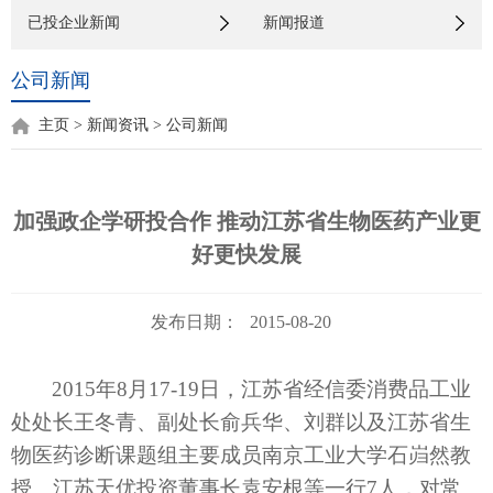
已投企业新闻
新闻报道
公司新闻
主页
>
新闻资讯
>
公司新闻
加强政企学研投合作 推动江苏省生物医药产业更
好更快发展
发布日期：
2015-08-20
2015
年
8
月
17-19
日，江苏省经信委消费品工业
处处长王冬青、副处长俞兵华、刘群以及江苏省生
物医药诊断课题组主要成员南京工业大学石岿然教
授、江苏天优投资董事长袁安根等一行
7
人，对常