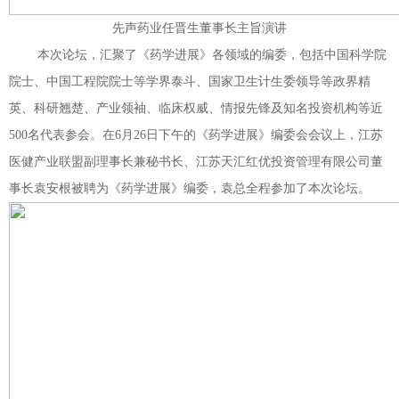
先声药业任晋生董事长主旨演讲
本次论坛，汇聚了《药学进展》各领域的编委，包括中国科学院
院士、中国工程院院士等学界泰斗、国家卫生计生委领导等政界精
英、科研翘楚、产业领袖、临床权威、情报先锋及知名投资机构等近
500名代表参会。在6月26日下午的《药学进展》编委会会议上，江苏
医健产业联盟副理事长兼秘书长、江苏天汇红优投资管理有限公司董
事长袁安根被聘为《药学进展》编委，袁总全程参加了本次论坛。