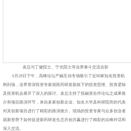
袁总与丁健院士、宁光院士等业界泰斗交流合影
6月28日下午，高峰论坛产融互动专场吸引了近80家知名投资机
构到场，业界资深投资专家就医药研发新政下的投资思维、投资逻辑
及投资机会展开了深入的探讨。袁总主持了投融资合作论坛之成果推
介和项目路演环节，来自多家创新企业、知名大学及科研院所的代表
对其创新项目进行了精彩的路演推介。现场的投资专家与众多创业者
就新形势下如何促进新药研发生态共创共赢进行了精彩的尖峰对话和
深入交流。