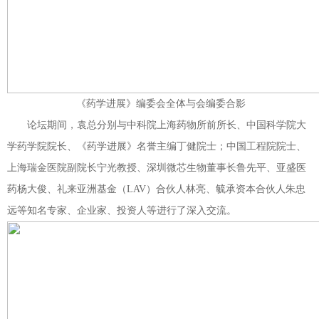
《药学进展》编委会全体与会编委合影
论坛期间，袁总分别与中科院上海药物所前所长、中国科学院大
学药学院院长、《药学进展》名誉主编丁健院士；中国工程院院士、
上海瑞金医院副院长宁光教授、深圳微芯生物董事长鲁先平、亚盛医
药杨大俊、礼来亚洲基金（LAV）合伙人林亮、毓承资本合伙人朱忠
远等知名专家、企业家、投资人等进行了深入交流。