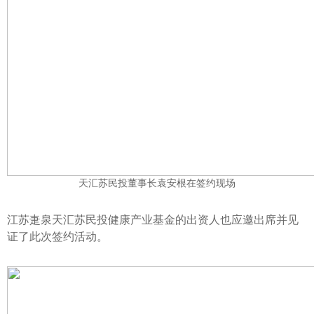
天汇苏民投董事长袁安根在签约现场
江苏疌泉天汇苏民投健康产业基金的出资人也应邀出席并见
证了此次签约活动。