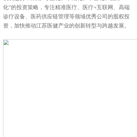
化”的投资策略，专注精准医疗、医疗+互联网、高端
诊疗设备、医药供应链管理等领域优秀公司的股权投
资，加快推动江苏医健产业的创新转型与跨越发展。