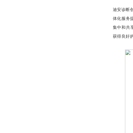
迪安诊断
体化服务
集中和共
获得良好