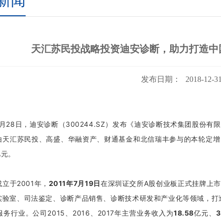
新闻
天汇苏民投战略投资迪安诊断，助力打造中
发布日期：
2018-12-3
12月28日，迪安诊断（300244.SZ）发布《迪安诊断技术集团股
由天汇苏民投、高盛、华融资产、财通基金和北信瑞丰参与的本轮定增，
亿元。
立于2001年，
2011年7月19日
在深圳证交所A股创业板正式挂牌上
实验室、司法鉴定、诊断产品销售、诊断技术研发和产业化等领域，打
务行业。公司2015、2016、2017年主营业务收入为
18.58
亿元、
3