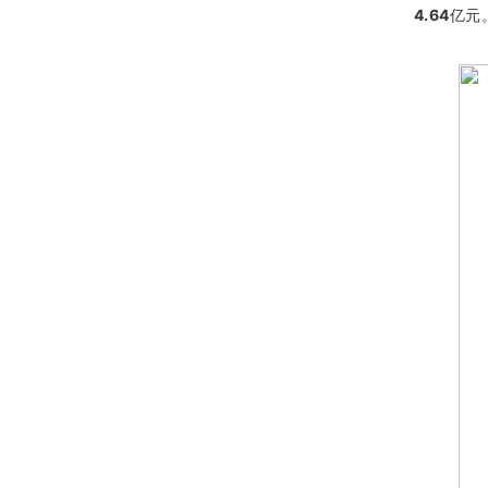
4.64
亿元