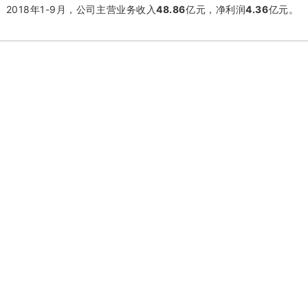
。2018年1-9月，公司主营业务收入
48.86
亿元，净利润
4.36
亿元。