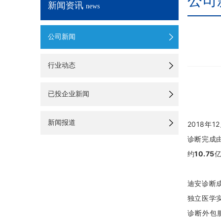
公司
新闻资讯
news
公司新闻
行业动态
已投企业新闻
新闻报道
2018年
诊断完成
约
10.75
迪安诊断成
独立医学
诊断外包服