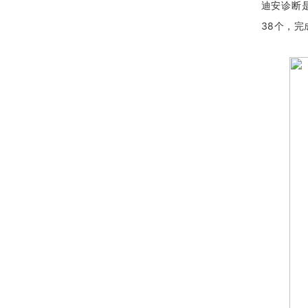
迪安诊断
38个，