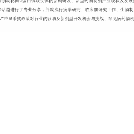
分别就靶向G蛋白偶联受体的新药研发、新型药物制剂产业现状及发展
等话题进行了专业分享，并就流行病学研究、临床前研究工作、生物制
4+7”带量采购政策对行业的影响及新剂型开发机会与挑战、罕见病药物