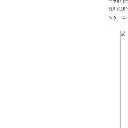
专家们还
战和机遇
体系、“