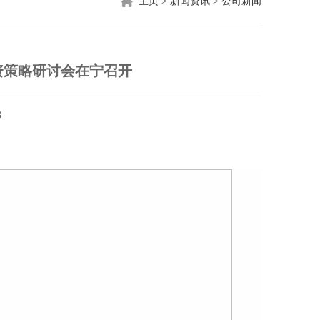
主页
>
新闻资讯
>
公司新闻
资策略研讨会在宁召开
3