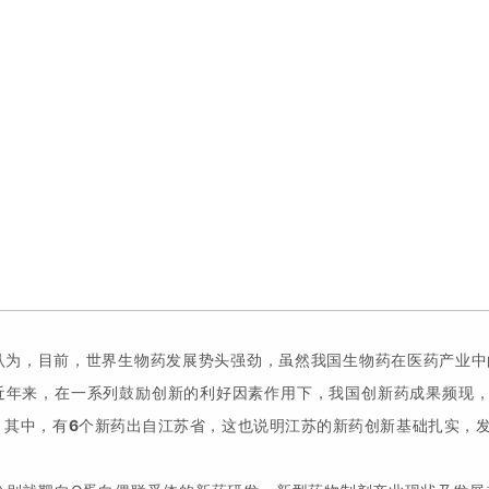
认为，目前，世界生物药发展势头强劲，虽然我国生物药在医药产业中
近年来，在一系列鼓励创新的利好因素作用下，我国创新药成果频现，2
，其中，有
6
个新药出自江苏省，这也说明江苏的新药创新基础扎实，