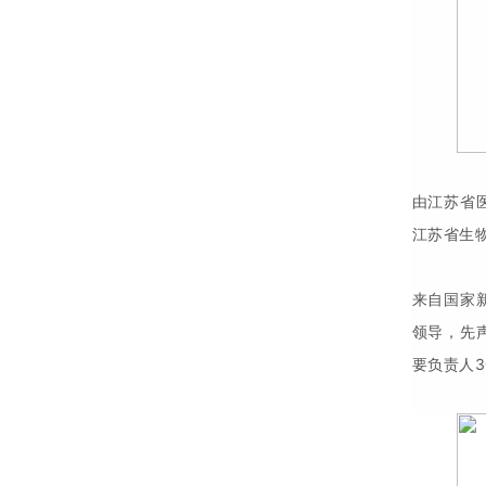
由江苏省
江苏省生
来自国家
领导，先
要负责人