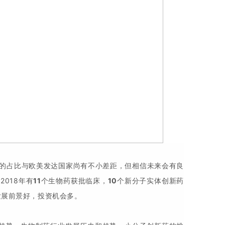
的占比与欧美发达国家尚有不小差距，但相信未来会有良
018年有
11
个生物药获批临床，
10
个新分子实体创新药
发展前景好，投资机会多。