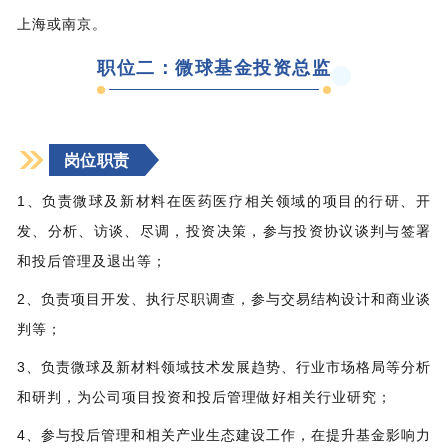
上海或南京。
职位二：微球基金投资总监
岗位职责
1、负责微球及新材料在医药医疗相关领域的项目的行研、开
发、分析、访谈、尽调，投资决策，参与投资协议谈判与签署
和投后管理及退出等；
2、负责项目开发、执行尽职调查，参与交易结构设计和商业谈
判等；
3、负责微球及新材料领域技术发展趋势、行业市场格局等分析
和研判，为公司项目投资和投后管理做好相关行业研究；
4、参与投后管理和相关产业生态建设工作，在提升基金影响力