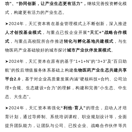
功”、“协同创新，让产业生态更有活力”，
继续完善投资孵化模
式，构建更有活力的产业生态。
➤2024年，天汇资本将在基金管理模式上不断创新，深入推进
人才创投基金
模式
，与重点已投企业开展
“天汇
+
”战略合作模
式
，与重点高校院所合作推进
转化与孵化基地共建模式
，与生
物医药产业基础较好的城市探讨
城市产业伙伴发展模式
。
➤2024年，天汇资本在原有的基于“1+1+N”的“3+3”及“百日助
航”的投后增值服务体系基础上构建
生物医药产业生态共建共享
平台
2.0
，基于对企业高质量发展内涵“硬核科技+合约、公司治
理+合规、生态建设+合力”的理解，构建和完善“小生态、中生
态、大生态”。
➤2024年，天汇资本将强化
“利他·育人”
的理念，启动人才培
育计划，通过导师制、系统培训课程、职业规划设计等，全面
提升团队能力，让团队与公司、已投企业、战略合作伙伴等共