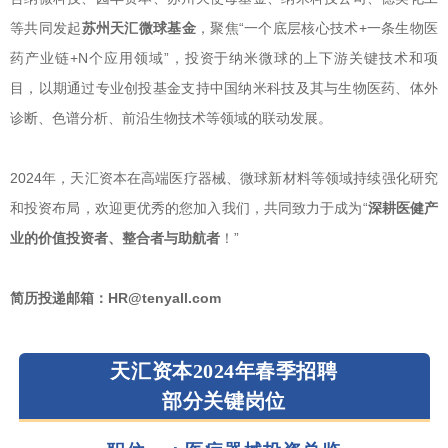
等共同发起
苏州天汇微球基金
，聚焦“一个底层核心技术+一条生物医
药产业链+N个应用领域”，投资于纳米微球的上下游关键技术和项
目，以期通过专业创投基金支持中国纳米科技及其与生物医药、体外
诊断、色谱分析、前沿生物技术等领域的联动发展。
2024年，天汇资本在高端医疗器械、微球新材料等领域持续强化研究
和投资布局，欢迎更优秀的您加入我们，共同致力于成为“
深耕医健产
业的价值投资者、整合者与助航者
！”
简历投递邮箱：HR@tenyall.com
天汇资本2024年春季招聘
部分关键岗位