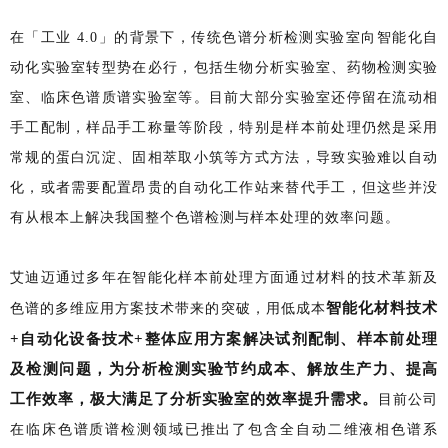
在「工业 4.0」的背景下，传统色谱分析检测实验室向智能化自
动化实验室转型势在必行，包括生物分析实验室、药物检测实验
室、临床色谱质谱实验室等。目前大部分实验室还停留在流动相
手工配制，样品手工称量等阶段，特别是样本前处理仍然是采用
常规的蛋白沉淀、
固相萃取小筑等
方式方法，导致实验难以自动
化，或者需要配置昂贵的自动化工作站来替代手工，但这些并没
有从根本上解决我国整个色谱检测与样本处理的效率问题。
艾迪迈通过多年在智能化样本前处理方面通过材料的技术革新及
智能化材料技术
色谱的多维应用方案技术带来的突破，用低成本
+自动化设备技术+整体应用方案解决试剂配制、样本前处理
及检测问题，为分析检测实验节约成本、解放生产力、提高
工作效率，极大满足了分析实验室的效率提升需求。
目前公司
在临床色谱质谱检测领域已推出了包含全自动二维液相色谱系