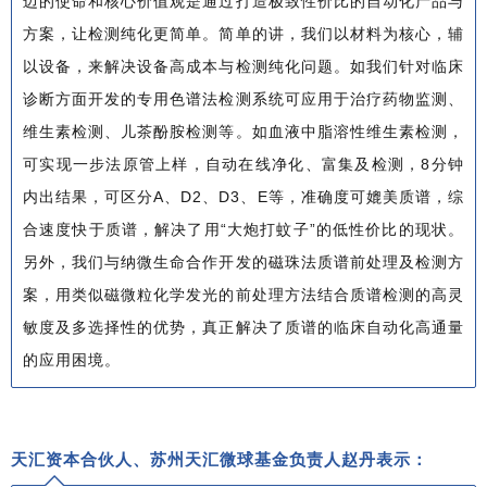
迈的使命和核心价值观是通过打造极致性价比的自动化产品与
方案，让检测纯化更简单。简单的讲，我们以材料为核心，辅
以设备，来解决设备高成本与检测纯化问题。如我们针对临床
诊断方面开发的专用色谱法检测系统可应用于治疗药物监测、
维生素检测、儿茶酚胺检测等。如血液中脂溶性维生素检测，
可实现一步法原管上样，自动在线净化、富集及检测，8分钟
内出结果，可区分A、D2、D3、E等，准确度可媲美质谱，综
合速度快于质谱，解决了用“大炮打蚊子”的低性价比的现状。
另外，我们与纳微生命合作开发的磁珠法质谱前处理及检测方
案，用类似磁微粒化学发光的前处理方法结合质谱检测的高灵
敏度及多选择性的优势，真正解决了质谱的临床自动化高通量
的应用困境。
天汇资本合伙人、苏州天汇微球基金负责人赵丹表示：