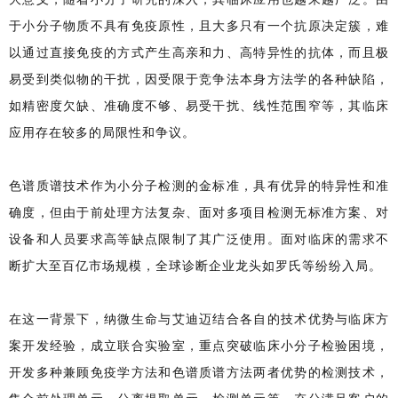
于小分子物质不具有免疫原性，且大多只有一个抗原决定簇，难
以通过直接免疫的方式产生高亲和力、高特异性的抗体，而且极
易受到类似物的干扰，因受限于竞争法本身方法学的各种缺陷，
如精密度欠缺、准确度不够、易受干扰、线性范围窄等，其临床
应用存在较多的局限性和争议。
色谱质谱技术作为小分子检测的金标准，具有优异的特异性和准
确度，但由于前处理方法复杂、面对多项目检测无标准方案、对
设备和人员要求高等缺点限制了其广泛使用。面对临床的需求不
断扩大至百亿市场规模，全球诊断企业龙头如罗氏等纷纷入局。
在这一背景下，纳微生命与艾迪迈结合各自的技术优势与临床方
案开发经验，成立联合实验室，重点突破临床小分子检验困境，
开发多种兼顾免疫学方法和色谱质谱方法两者优势的检测技术，