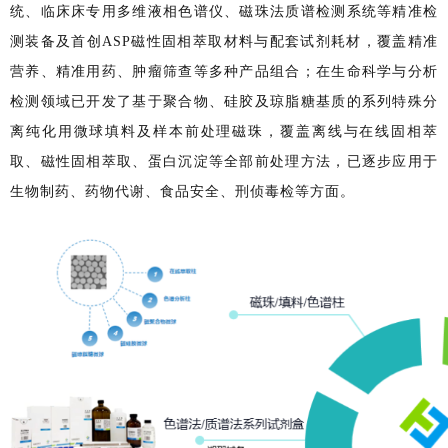
统、临床
床专
用多维液相色谱仪、磁珠法质谱检测系统等精准检
测装备及首创ASP磁性固相萃取材料与配套试剂耗材，覆盖精准
营养、精准用药、肿瘤筛查等多种产品组合；在生命科学与分析
检测领域已开发了基于聚合物、硅胶及琼脂糖基质的系列特殊分
离纯化用微球填料及样本前处理磁珠，覆盖离线与在线固相萃
取、磁性固相萃取、蛋白沉淀等全部前处理方法，已逐步应用于
生物制药、药物代谢、食品安全、刑侦毒检等方面。