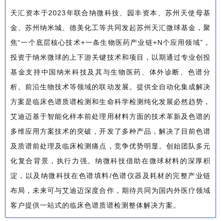
天汇资本于2023年联合纳微科技、园丰资本、苏州天使母基
金、苏州纳米城、德美化工等共同发起苏州天汇微球基金，聚
焦“一个底层核心技术+一条生物医药产业链+N个应用领域”，
投资于纳米微球的上下游关键技术和项目，以期通过专业创投
基金支持中国纳米科技及其与生物医药、体外诊断、色谱分
析、前沿生物技术等领域的联动发展。提供全自动化集成解决
方案是临床色谱质谱检测和生命科学检测纯化发展必然趋势，
艾迪迈基于智能化样本前处理用材料方面的技术革新及色谱的
多维应用方案技术的突破，开发了多种产品，解决了目前色谱
及质谱前处理及临床检测痛点，竞争优势明显。创始团队多元
化复合背景，执行力强。纳微科技借助在微球材料的深厚积
淀，以及纳微科技在色谱填料/色谱仪器及耗材的完整产业链
布局，未来可与艾迪迈深度合作，期待共同为国内外医疗领域
客户提供一站式的临床色谱质谱检测整体解决方案。