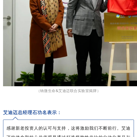
（纳微生命&艾迪迈联合实验室揭牌）
艾迪迈总经理石功名表示：
感谢新老投资人的认可与支持，这将激励我们不断前行。艾迪