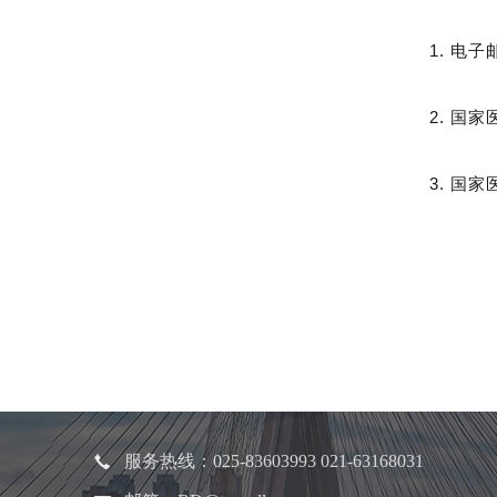
1. 电子
2. 国
3. 国
服务热线：025-83603993 021-63168031