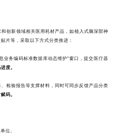
术和创新领域相关医用耗材产品，如植入式脑深部神
极贴片等，采取以下方式分类推进：
信息业务编码标准数据库动态维护”窗口，提交医疗器
码进度。
料、检验报告等支撑材料，同时可同步反馈产品分类
时赋码。
我单位。