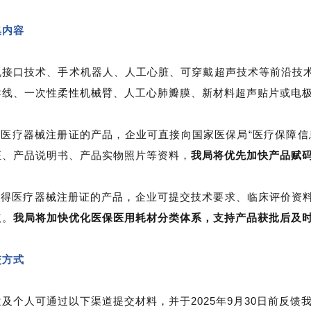
集内容
机接口技术、手术机器人、人工心脏、可穿戴超声技术等前沿技
导线、一次性柔性机械臂、人工心肺瓣膜、新材料超声贴片或电
取得医疗器械注册证的产品，企业可直接向国家医保局“医疗保障
证、产品说明书、产品实物照片等资料，
我局将优先加快产品赋
未取得医疗器械注册证的产品，企业可提交技术要求、临床评价资
议。
我局将加快优化医保医用耗材分类体系，支持产品获批后及
交方式
及个人可通过以下渠道提交材料，并于2025年9月30日前反馈