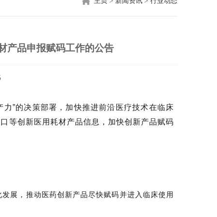
主页
>
新闻资讯
>
行业动态
材产品申报赋码工作的公告
5
产力”的决策部署，加快推进前沿医疗技术在临床
接口等创新医用耗材产品信息，加快创新产品赋码
化发展，推动医药创新产品尽快赋码并进入临床使用