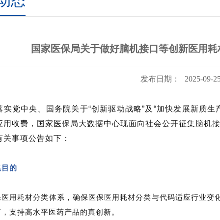
动态
国家医保局关于做好脑机接口等创新医用耗
发布日期：
2025-09-2
落实党中央、国务院关于“创新驱动战略”及“加快发展新质生
应用收费，国家医保局大数据中心现面向社会公开征集脑机
有关事项公告如下：
集目的
保医用耗材分类体系，确保医保医用耗材分类与代码适应行业变
节，支持高水平医药产品的真创新。