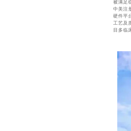
被满足
中美注
硬件平
工艺及
目多临