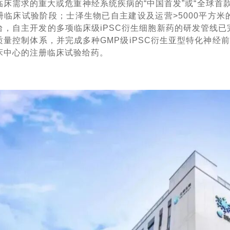
临床需求的重大或危重神经系统疾病的“中国首发”或“全球首款
册临床试验阶段；士泽生物已自主建设及运营>5000平方米
台，自主开发的多项临床级iPSC衍生细胞新药的研发管线已
质量控制体系，并完成多种GMP级iPSC衍生亚型特化神经
床中心的注册临床试验给药。