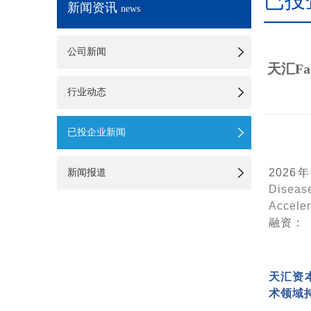
已投
新闻资讯
news
公司新闻
天汇F
行业动态
已投企业新闻
202
新闻报道
Disea
Accel
融资：
天汇资
术领域