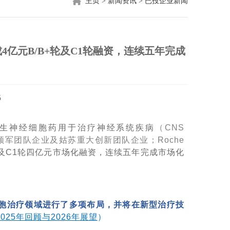
主页
>
新闻资讯
>
已投企业新闻
成4亿元B/B+轮及C1轮融资，连续五年完成
5
C衍生神经细胞药用于治疗神经系统疾病
（CNS
领军团队企业及姑苏重大创新团队企业；Roche
轮及C1轮四亿元市场化融资，连续五年完成市场化
细胞治疗领域进行了多项布局，并将在新型治疗技
025年回顾与2026年展望
）