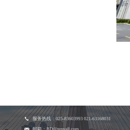
服务热线：025-83603993 021-63168031
邮箱：BD@tenyall.com