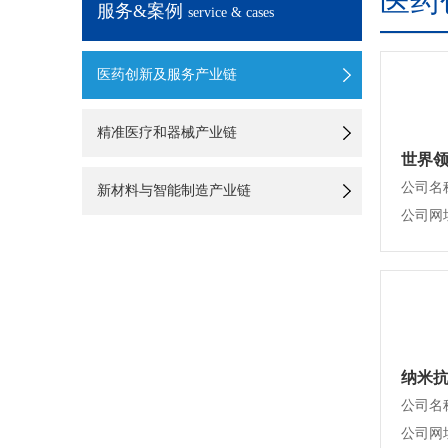
医药
服务&案例
service & cases
医药创新及服务产业链
精准医疗和器械产业链
公司名
新材料与智能制造产业链
纳米
公司网址：h