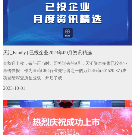
天汇Family | 已投企业2023年09月资讯精选
金秋迎丰收，奋斗正当时。即将过去的9月，天汇资本多家已投企业
再传佳报，作为医药CRO行业先行者之一的万邦医药(301520.SZ)成
功登陆深交所创业板，开启了成...
2023-10-01