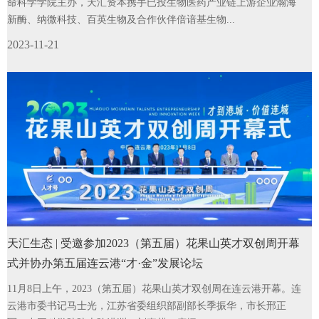
命科学学院主办，天汇资本携手已投生物医药产业链上游企业瀚海
新酶、纳微科技、百英生物及合作伙伴倍谙基生物...
2023-11-21
天汇生态 | 受邀参加2023（第五届）花果山英才双创周开幕
式并协办第五届连云港“才·金”发展论坛
11月8日上午，2023（第五届）花果山英才双创周在连云港开幕。连
云港市委书记马士光，江苏省委组织部副部长季振华，市长邢正