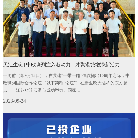
天汇生态 | 中欧班列注入新动力，才聚港城增添新活力
一周前（即9月15日），在共建“一带一路”倡议提出10周年之际，中
欧班列国际合作论坛（以下简称“论坛”）在新亚欧大陆桥的东方起
点——江苏省连云港市成功举办。国家...
2023-09-24