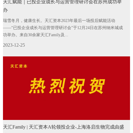
天汇赋能｜已投企业成长与运营管理研讨会在苏州成功举
办
瑞雪冬月，健康生长。天汇资本2023年最后一场投后赋能活动
——“已投企业成长与运营管理研讨会”于12月24日在苏州纳米城成
功举办。来自30余家天汇Family及...
2023-12-25
天汇Family | 天汇资本A轮领投企业-上海洛启生物完成由盛