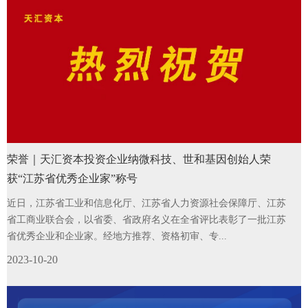
荣誉｜天汇资本投资企业纳微科技、世和基因创始人荣
获“江苏省优秀企业家”称号
近日，江苏省工业和信息化厅、江苏省人力资源社会保障厅、江苏
省工商业联合会，以省委、省政府名义在全省评比表彰了一批江苏
省优秀企业和企业家。经地方推荐、资格初审、专...
2023-10-20