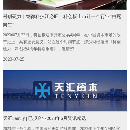
科创硬力｜纳微科技江必旺：科创板上市让一个行业“由死
向生”
2023年7月22日，科创板迎来开市交易4周年，在中国资本市场的改
革史上，具有重要意义。站在这个时间节点，澎湃财经推出《科创
硬力：科创板4周年特别报道》，邀请资...
2023-07-25
天汇Family | 已投企业2023年6月资讯精选
2023年行至半程，中国医药创新持续向前，2023年上半年NMPA官