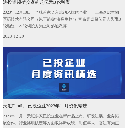
迪投资领衔投资的超亿元B轮融资
2023年12月18日，全球首家吸入式纳米抗体企业——上海洛启生物
医药技术有限公司（以下简称“洛启生物”）宣布完成超亿元人民币B
轮融资，本轮领投方为上海盛迪私募...
2023-12-20
天汇Family | 已投企业2023年11月资讯精选
2023年11月，天汇多家已投企业在新产品上市、研发进展、业务拓
展合作、行业奖项认定等方面取得新成绩。时值年末，奋进有为正