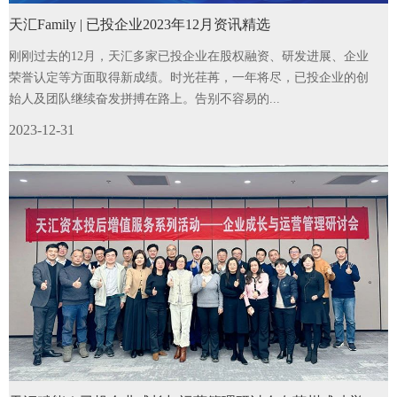
天汇Family | 已投企业2023年12月资讯精选
刚刚过去的12月，天汇多家已投企业在股权融资、研发进展、企业
荣誉认定等方面取得新成绩。时光荏苒，一年将尽，已投企业的创
始人及团队继续奋发拼搏在路上。告别不容易的...
2023-12-31