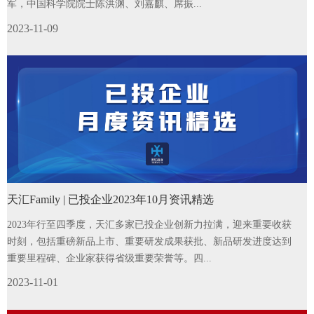
军，中国科学院院士陈洪渊、刘嘉麒、席振...
2023-11-09
天汇Family | 已投企业2023年10月资讯精选
2023年行至四季度，天汇多家已投企业创新力拉满，迎来重要收获
时刻，包括重磅新品上市、重要研发成果获批、新品研发进度达到
重要里程碑、企业家获得省级重要荣誉等。四...
2023-11-01