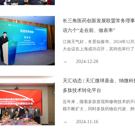
长三角医药创新发展联盟常务理事
语六个“走在前、做表率”
江南天气好，冬景似春华。2024年12
大会议在上海成功召开，其间也举行了长
2024-12-28
天汇动态 | 天汇微球基金、纳
多肽技术转化平台
近年来，随着多肽发现和修饰技术的不断
模不断扩大，同时多肽药物在代谢、肿瘤
2024-11-16