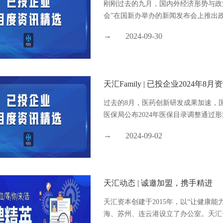
刚刚过去的九月，国内外经济形势与政
会”在国新办举办的新闻发布会上推出政策
2024-09-30
天汇Family | 已投企业2024年8
过去的8月，医药创新研发成果加速，
医保局公布2024年医保目录调整通过形
2024-09-02
天汇动态 | 诚邀加盟，携手精进
天汇资本创建于2015年，以“让健康
海、苏州、连云港设立了办公室。天汇资