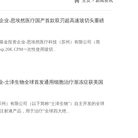
主页
>
新闻资讯
-A轮投资企业-思埃然医疗国产首款双刃超高速玻切头重磅
基金投资企业-思埃然医疗科技（苏州）有限公司（简
p;20K CPM一次性使用玻切...
轮投资企业-士泽生物全球首发通用细胞治疗渐冻症获美国
（苏州）有限公司（以下简称“士泽生物”）自主开发的全球
注射液产品，用于治疗“全球四大绝...