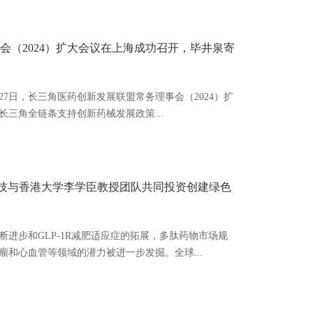
会（2024）扩大会议在上海成功召开，毕井泉寄
月27日，长三角医药创新发展联盟常务理事会（2024）扩
三角全链条支持创新药械发展政策...
微科技与香港大学李学臣教授团队共同投资创建绿色
进步和GLP-1R减肥适应症的拓展，多肽药物市场规
和心血管等领域的潜力被进一步发掘。全球...