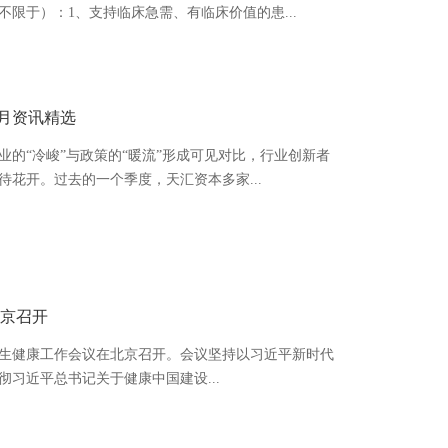
限于）：1、支持临床急需、有临床价值的患...
-12月资讯精选
行业的“冷峻”与政策的“暖流”形成可见对比，行业创新者
花开。过去的一个季度，天汇资本多家...
北京召开
年全国卫生健康工作会议在北京召开。会议坚持以习近平新时代
习近平总书记关于健康中国建设...