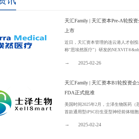
资讯
天汇Family | 天汇资本Pre
上市
近日，天汇资本管理的连云港人才创投
称“思埃然医疗”）研发的NEXVIT®&nbs
2025-02-26
天汇Family | 天汇资本B1
FDA正式批准
美国时间2025年2月，士泽生物医药
首款通用型iPSC衍生亚型神经前体细胞
2025-02-24