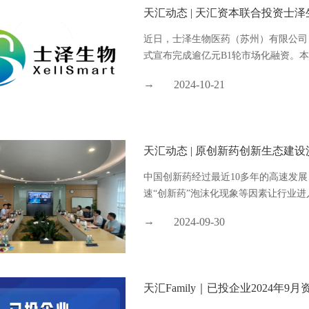
天汇动态 | 天汇资本联合投资士
近日，士泽生物医药（苏州）有限公司（Roche
式宣布完成逾亿元B1轮市场化融资。本轮
2024-10-21
天汇动态 | 原创新药创新生态建
中国创新药经过最近10多年的高速发
速“创新药”泡沫化现象等因素让行业进
2024-09-30
天汇Family｜已投企业2024年9