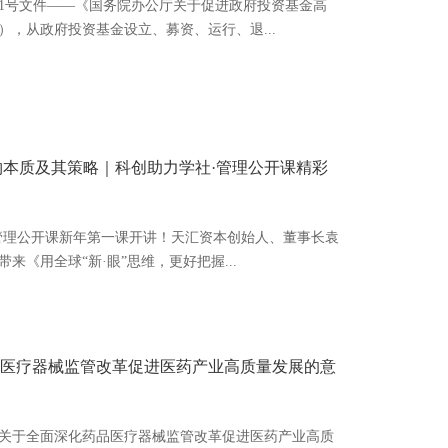
5年1号文件——《国务院办公厅关于促进政府投资基金高
，从政府投资基金设立、募资、运行、退...
购本质及其策略｜科创助力学社·管理公开课精彩
社·管理公开课新年第一课开讲！天汇资本创始人、董事长袁
《用全球“新·眼”思维，更好把握...
品医疗器械监管改革促进医药产业高质量发展的意
《关于全面深化药品医疗器械监管改革促进医药产业高质