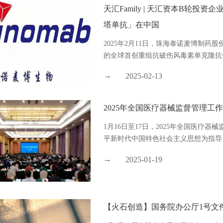
天汇Family | 天汇资本B轮投
塔单抗」在中国
2025年2月11日，珠海泰诺麦博制药股份
的全球首创重组抗破伤风毒素单克隆抗体
2025-02-13
2025年全国医疗器械监督管理工
1月16日至17日，2025年全国医疗
平新时代中国特色社会主义思想为指导，
2025-01-19
【火石创造】国务院办公厅1号文